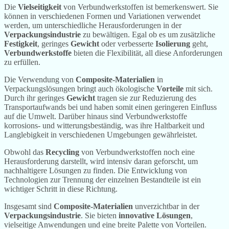
Die
Vielseitigkeit
von Verbundwerkstoffen ist bemerkenswert. Sie
können in verschiedenen Formen und Variationen verwendet
werden, um unterschiedliche Herausforderungen in der
Verpackungsindustrie
zu bewältigen. Egal ob es um zusätzliche
Festigkeit
, geringes
Gewicht
oder verbesserte
Isolierung
geht,
Verbundwerkstoffe
bieten die Flexibilität, all diese Anforderungen
zu erfüllen.
Die Verwendung von
Composite-Materialien
in
Verpackungslösungen bringt auch ökologische
Vorteile
mit sich.
Durch ihr geringes
Gewicht
tragen sie zur Reduzierung des
Transportaufwands bei und haben somit einen geringeren Einfluss
auf die Umwelt. Darüber hinaus sind Verbundwerkstoffe
korrosions- und witterungsbeständig, was ihre Haltbarkeit und
Langlebigkeit in verschiedenen Umgebungen gewährleistet.
Obwohl das
Recycling
von Verbundwerkstoffen noch eine
Herausforderung darstellt, wird intensiv daran geforscht, um
nachhaltigere Lösungen zu finden. Die Entwicklung von
Technologien zur Trennung der einzelnen Bestandteile ist ein
wichtiger Schritt in diese Richtung.
Insgesamt sind
Composite-Materialien
unverzichtbar in der
Verpackungsindustrie
. Sie bieten
innovative Lösungen
,
vielseitige Anwendungen und eine breite Palette von Vorteilen.