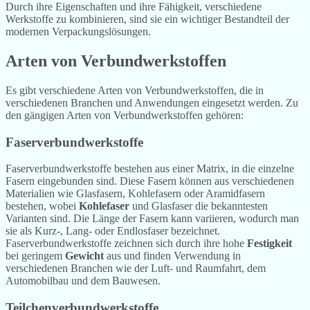
Durch ihre Eigenschaften und ihre Fähigkeit, verschiedene
Werkstoffe zu kombinieren, sind sie ein wichtiger Bestandteil der
modernen Verpackungslösungen.
Arten von Verbundwerkstoffen
Es gibt verschiedene Arten von Verbundwerkstoffen, die in
verschiedenen Branchen und Anwendungen eingesetzt werden. Zu
den gängigen Arten von Verbundwerkstoffen gehören:
Faserverbundwerkstoffe
Faserverbundwerkstoffe bestehen aus einer Matrix, in die einzelne
Fasern eingebunden sind. Diese Fasern können aus verschiedenen
Materialien wie Glasfasern, Kohlefasern oder Aramidfasern
bestehen, wobei
Kohlefaser
und Glasfaser die bekanntesten
Varianten sind. Die Länge der Fasern kann variieren, wodurch man
sie als Kurz-, Lang- oder Endlosfaser bezeichnet.
Faserverbundwerkstoffe zeichnen sich durch ihre hohe
Festigkeit
bei geringem
Gewicht
aus und finden Verwendung in
verschiedenen Branchen wie der Luft- und Raumfahrt, dem
Automobilbau und dem Bauwesen.
Teilchenverbundwerkstoffe