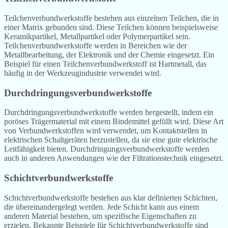
Teilchenverbundwerkstoffe bestehen aus einzelnen Teilchen, die in
einer Matrix gebunden sind. Diese Teilchen können beispielsweise
Keramikpartikel, Metallpartikel oder Polymerpartikel sein.
Teilchenverbundwerkstoffe werden in Bereichen wie der
Metallbearbeitung, der Elektronik und der Chemie eingesetzt. Ein
Beispiel für einen Teilchenverbundwerkstoff ist Hartmetall, das
häufig in der Werkzeugindustrie verwendet wird.
Durchdringungsverbundwerkstoffe
Durchdringungsverbundwerkstoffe werden hergestellt, indem ein
poröses Trägermaterial mit einem Bindemittel gefüllt wird. Diese Art
von Verbundwerkstoffen wird verwendet, um Kontaktstellen in
elektrischen Schaltgeräten herzustellen, da sie eine gute elektrische
Leitfähigkeit bieten. Durchdringungsverbundwerkstoffe werden
auch in anderen Anwendungen wie der Filtrationstechnik eingesetzt.
Schichtverbundwerkstoffe
Schichtverbundwerkstoffe bestehen aus klar definierten Schichten,
die übereinandergelegt werden. Jede Schicht kann aus einem
anderen Material bestehen, um spezifische Eigenschaften zu
erzielen. Bekannte Beispiele für Schichtverbundwerkstoffe sind