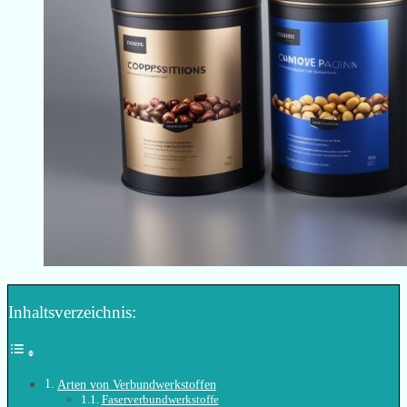
Inhaltsverzeichnis:
Arten von Verbundwerkstoffen
Faserverbundwerkstoffe