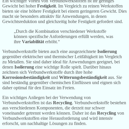
Ein wichtiger Vorteil von Verbundwerkstoffen ist ihr geringes
Gewicht bei hoher
Festigkeit
. Im Vergleich zu reinen Werkstoffen
bieten sie eine höhere Festigkeit bei einem geringeren Gewicht. Dies
macht sie besonders attraktiv für Anwendungen, in denen
Gewichtsreduktion und gleichzeitig hohe Festigkeit gefordert sind.
„Durch die Kombination verschiedener Werkstoffe
können spezifische Anforderungen erfüllt werden, was
ihre
Variabilität
erhöht.“
Verbundwerkstoffe bieten auch eine ausgezeichnete
Isolierung
gegenüber elektrischer und thermischer Leitfähigkeit im Vergleich
zu Metallen. Sie sind daher ideal für Anwendungen geeignet, bei
denen
Isolierung
eine wichtige Rolle spielt. Darüber hinaus
zeichnen sich Verbundwerkstoffe durch ihre hohe
Korrosionsbeständigkeit
und
Witterungsbeständigkeit
aus. Sie
sind beständig gegenüber chemischen Einflüssen und eignen sich
daher optimal für den Einsatz im Freien.
Ein wichtiges Anliegen bei der Verwendung von
Verbundwerkstoffen ist das
Recycling
. Verbundwerkstoffe bestehen
aus verschiedenen Komponenten, die derzeit nur schwer
voneinander getrennt werden können. Daher ist das
Recycling
von
Verbundwerkstoffen eine Herausforderung und wird intensiv
erforscht, um nachhaltige Lösungen zu finden.