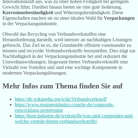
Innovationskraft aus, was zu einer hohen Festigkeit bei geringem
Gewicht führt. Darüber hinaus bieten sie eine gute Isolierung,
Korrosionsbeständigkeit
und Witterungsbeständigkeit. Diese
Eigenschaften machen sie zu einer idealen Wahl für
Verpackungen
in der Verpackungsindustrie.
Obwohl das Recycling von Verbundwerkstoffen eine
Herausforderung darstellt, wird intensiv an nachhaltigen Lösungen
geforscht. Das Ziel ist es, die Grundstoffe effizient voneinander zu
trennen und recycelte Verbundwerkstoffe herzustellen. Dies trägt zur
Nachhaltigkeit in der Verpackungsindustrie bei und reduziert die
Umweltauswirkungen. Insgesamt bieten Verbundwerkstoffe eine
Vielzahl von Vorteilen und sind eine wichtige Komponente in
modernen Verpackungslösungen.
Mehr Infos zum Thema finden Sie auf
https://de.wikipedia.org/wiki/Verbundwerkstoff
https://www.ensingerplastics.com/de-de/composite-
entwicklung-prototyping
https://kem.industrie.de/werkstoffe/was-sind-composites-und-
welche-vorteile-bieten-verbundwerkstoffe/