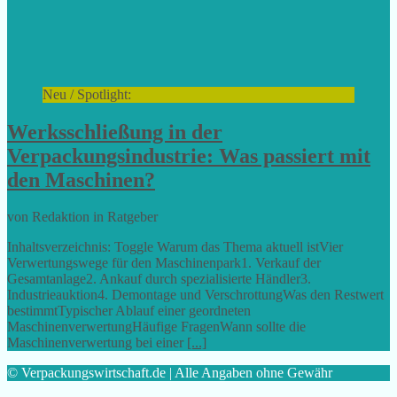
Neu / Spotlight:
Werksschließung in der
Verpackungsindustrie: Was passiert mit
den Maschinen?
von Redaktion in Ratgeber
Inhaltsverzeichnis: Toggle Warum das Thema aktuell istVier
Verwertungswege für den Maschinenpark1. Verkauf der
Gesamtanlage2. Ankauf durch spezialisierte Händler3.
Industrieauktion4. Demontage und VerschrottungWas den Restwert
bestimmtTypischer Ablauf einer geordneten
MaschinenverwertungHäufige FragenWann sollte die
Maschinenverwertung bei einer
[...]
© Verpackungswirtschaft.de | Alle Angaben ohne Gewähr