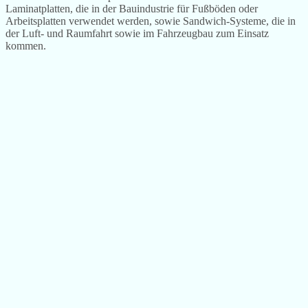
Laminatplatten, die in der Bauindustrie für Fußböden oder
Arbeitsplatten verwendet werden, sowie Sandwich-Systeme, die in
der Luft- und Raumfahrt sowie im Fahrzeugbau zum Einsatz
kommen.