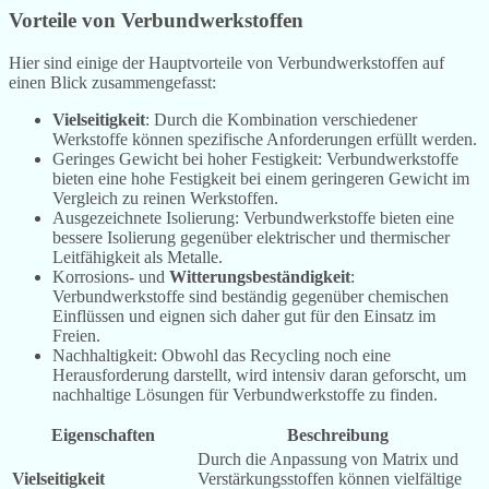
Vorteile von Verbundwerkstoffen
Hier sind einige der Hauptvorteile von Verbundwerkstoffen auf
einen Blick zusammengefasst:
Vielseitigkeit
: Durch die Kombination verschiedener
Werkstoffe können spezifische Anforderungen erfüllt werden.
Geringes Gewicht bei hoher Festigkeit: Verbundwerkstoffe
bieten eine hohe Festigkeit bei einem geringeren Gewicht im
Vergleich zu reinen Werkstoffen.
Ausgezeichnete Isolierung: Verbundwerkstoffe bieten eine
bessere Isolierung gegenüber elektrischer und thermischer
Leitfähigkeit als Metalle.
Korrosions- und
Witterungsbeständigkeit
:
Verbundwerkstoffe sind beständig gegenüber chemischen
Einflüssen und eignen sich daher gut für den Einsatz im
Freien.
Nachhaltigkeit: Obwohl das Recycling noch eine
Herausforderung darstellt, wird intensiv daran geforscht, um
nachhaltige Lösungen für Verbundwerkstoffe zu finden.
Eigenschaften
Beschreibung
Durch die Anpassung von Matrix und
Vielseitigkeit
Verstärkungsstoffen können vielfältige