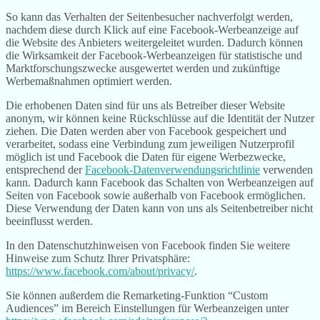
So kann das Verhalten der Seitenbesucher nachverfolgt werden,
nachdem diese durch Klick auf eine Facebook-Werbeanzeige auf
die Website des Anbieters weitergeleitet wurden. Dadurch können
die Wirksamkeit der Facebook-Werbeanzeigen für statistische und
Marktforschungszwecke ausgewertet werden und zukünftige
Werbemaßnahmen optimiert werden.
Die erhobenen Daten sind für uns als Betreiber dieser Website
anonym, wir können keine Rückschlüsse auf die Identität der Nutzer
ziehen. Die Daten werden aber von Facebook gespeichert und
verarbeitet, sodass eine Verbindung zum jeweiligen Nutzerprofil
möglich ist und Facebook die Daten für eigene Werbezwecke,
entsprechend der
Facebook-Datenverwendungsrichtlinie
verwenden
kann. Dadurch kann Facebook das Schalten von Werbeanzeigen auf
Seiten von Facebook sowie außerhalb von Facebook ermöglichen.
Diese Verwendung der Daten kann von uns als Seitenbetreiber nicht
beeinflusst werden.
In den Datenschutzhinweisen von Facebook finden Sie weitere
Hinweise zum Schutz Ihrer Privatsphäre:
https://www.facebook.com/about/privacy/
.
Sie können außerdem die Remarketing-Funktion “Custom
Audiences” im Bereich Einstellungen für Werbeanzeigen unter