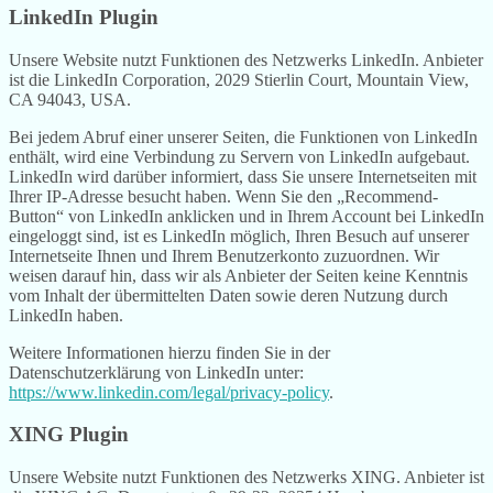
LinkedIn Plugin
Unsere Website nutzt Funktionen des Netzwerks LinkedIn. Anbieter
ist die LinkedIn Corporation, 2029 Stierlin Court, Mountain View,
CA 94043, USA.
Bei jedem Abruf einer unserer Seiten, die Funktionen von LinkedIn
enthält, wird eine Verbindung zu Servern von LinkedIn aufgebaut.
LinkedIn wird darüber informiert, dass Sie unsere Internetseiten mit
Ihrer IP-Adresse besucht haben. Wenn Sie den „Recommend-
Button“ von LinkedIn anklicken und in Ihrem Account bei LinkedIn
eingeloggt sind, ist es LinkedIn möglich, Ihren Besuch auf unserer
Internetseite Ihnen und Ihrem Benutzerkonto zuzuordnen. Wir
weisen darauf hin, dass wir als Anbieter der Seiten keine Kenntnis
vom Inhalt der übermittelten Daten sowie deren Nutzung durch
LinkedIn haben.
Weitere Informationen hierzu finden Sie in der
Datenschutzerklärung von LinkedIn unter:
https://www.linkedin.com/legal/privacy-policy
.
XING Plugin
Unsere Website nutzt Funktionen des Netzwerks XING. Anbieter ist