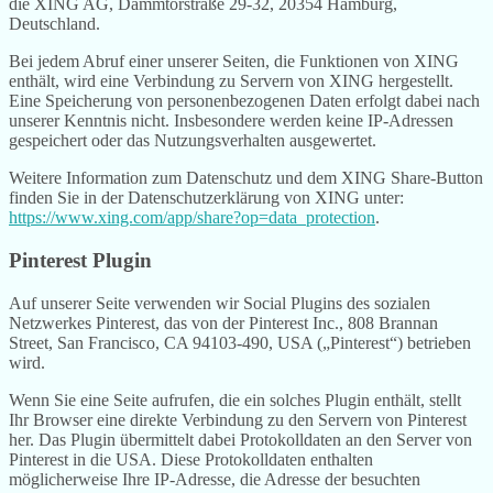
die XING AG, Dammtorstraße 29-32, 20354 Hamburg,
Deutschland.
Bei jedem Abruf einer unserer Seiten, die Funktionen von XING
enthält, wird eine Verbindung zu Servern von XING hergestellt.
Eine Speicherung von personenbezogenen Daten erfolgt dabei nach
unserer Kenntnis nicht. Insbesondere werden keine IP-Adressen
gespeichert oder das Nutzungsverhalten ausgewertet.
Weitere Information zum Datenschutz und dem XING Share-Button
finden Sie in der Datenschutzerklärung von XING unter:
https://www.xing.com/app/share?op=data_protection
.
Pinterest Plugin
Auf unserer Seite verwenden wir Social Plugins des sozialen
Netzwerkes Pinterest, das von der Pinterest Inc., 808 Brannan
Street, San Francisco, CA 94103-490, USA („Pinterest“) betrieben
wird.
Wenn Sie eine Seite aufrufen, die ein solches Plugin enthält, stellt
Ihr Browser eine direkte Verbindung zu den Servern von Pinterest
her. Das Plugin übermittelt dabei Protokolldaten an den Server von
Pinterest in die USA. Diese Protokolldaten enthalten
möglicherweise Ihre IP-Adresse, die Adresse der besuchten