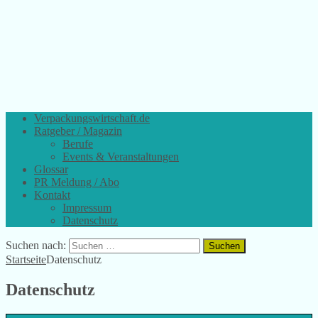
Verpackungswirtschaft.de
Ratgeber / Magazin
Berufe
Events & Veranstaltungen
Glossar
PR Meldung / Abo
Kontakt
Impressum
Datenschutz
Suchen nach:
Startseite
Datenschutz
Datenschutz