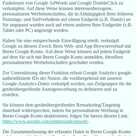
Funktionen von Google AdWords und Google DoubleClick zu
verknüpfen. Auf diese Weise können interessenbezogene,
personalisierte Werbebotschaften, die in Abhängigkeit Ihres früheren
Nutzungs- und Surfverhaltens auf einem Endgerät (z.B. Handy) an
Sie angepasst wurden auch auf einem anderen Ihrer Endgeräte (z.B.
Tablet oder PC) angezeigt werden.
Haben Sie eine entsprechende Einwilligung erteilt, verknüpft
Google zu diesem Zweck Ihren Web- und App-Browserverlauf mit
Ihrem Google-Konto. Auf diese Weise können auf jedem Endgerät
auf dem Sie sich mit Ihrem Google-Konto anmelden, dieselben
personalisierten Werbebotschaften geschaltet werden.
Zur Unterstützung dieser Funktion erfasst Google Analytics google-
authentifizierte IDs der Nutzer, die vorübergehend mit unseren
Google-Analytics-Daten verknüpft werden, um Zielgruppen für die
geräteübergreifende Anzeigenwerbung zu definieren und zu
erstellen.
Sie können dem geräteübergreifenden Remarketing/Targeting
dauerhaft widersprechen, indem Sie personalisierte Werbung in
Ihrem Google-Konto deaktivieren; folgen Sie hierzu diesem Link:
https://www.google.com/settings/ads/onweb/
.
Die Zusammenfassung der erfassten Daten in Ihrem Google-Konto