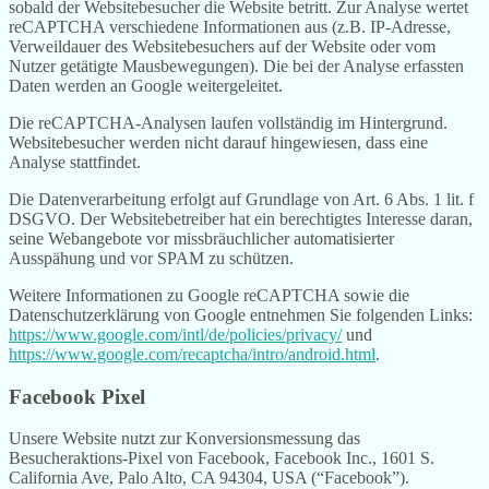
sobald der Websitebesucher die Website betritt. Zur Analyse wertet
reCAPTCHA verschiedene Informationen aus (z.B. IP-Adresse,
Verweildauer des Websitebesuchers auf der Website oder vom
Nutzer getätigte Mausbewegungen). Die bei der Analyse erfassten
Daten werden an Google weitergeleitet.
Die reCAPTCHA-Analysen laufen vollständig im Hintergrund.
Websitebesucher werden nicht darauf hingewiesen, dass eine
Analyse stattfindet.
Die Datenverarbeitung erfolgt auf Grundlage von Art. 6 Abs. 1 lit. f
DSGVO. Der Websitebetreiber hat ein berechtigtes Interesse daran,
seine Webangebote vor missbräuchlicher automatisierter
Ausspähung und vor SPAM zu schützen.
Weitere Informationen zu Google reCAPTCHA sowie die
Datenschutzerklärung von Google entnehmen Sie folgenden Links:
https://www.google.com/intl/de/policies/privacy/
und
https://www.google.com/recaptcha/intro/android.html
.
Facebook Pixel
Unsere Website nutzt zur Konversionsmessung das
Besucheraktions-Pixel von Facebook, Facebook Inc., 1601 S.
California Ave, Palo Alto, CA 94304, USA (“Facebook”).