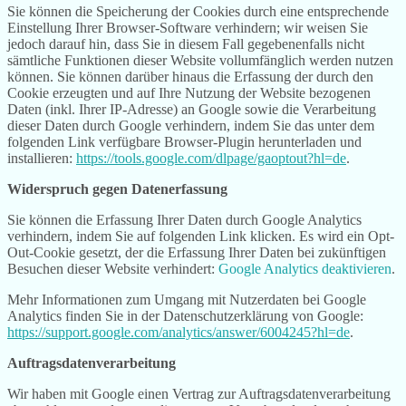
Sie können die Speicherung der Cookies durch eine entsprechende
Einstellung Ihrer Browser-Software verhindern; wir weisen Sie
jedoch darauf hin, dass Sie in diesem Fall gegebenenfalls nicht
sämtliche Funktionen dieser Website vollumfänglich werden nutzen
können. Sie können darüber hinaus die Erfassung der durch den
Cookie erzeugten und auf Ihre Nutzung der Website bezogenen
Daten (inkl. Ihrer IP-Adresse) an Google sowie die Verarbeitung
dieser Daten durch Google verhindern, indem Sie das unter dem
folgenden Link verfügbare Browser-Plugin herunterladen und
installieren:
https://tools.google.com/dlpage/gaoptout?hl=de
.
Widerspruch gegen Datenerfassung
Sie können die Erfassung Ihrer Daten durch Google Analytics
verhindern, indem Sie auf folgenden Link klicken. Es wird ein Opt-
Out-Cookie gesetzt, der die Erfassung Ihrer Daten bei zukünftigen
Besuchen dieser Website verhindert:
Google Analytics deaktivieren
.
Mehr Informationen zum Umgang mit Nutzerdaten bei Google
Analytics finden Sie in der Datenschutzerklärung von Google:
https://support.google.com/analytics/answer/6004245?hl=de
.
Auftragsdatenverarbeitung
Wir haben mit Google einen Vertrag zur Auftragsdatenverarbeitung