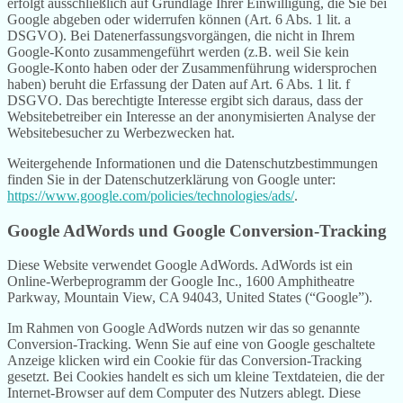
erfolgt ausschließlich auf Grundlage Ihrer Einwilligung, die Sie bei
Google abgeben oder widerrufen können (Art. 6 Abs. 1 lit. a
DSGVO). Bei Datenerfassungsvorgängen, die nicht in Ihrem
Google-Konto zusammengeführt werden (z.B. weil Sie kein
Google-Konto haben oder der Zusammenführung widersprochen
haben) beruht die Erfassung der Daten auf Art. 6 Abs. 1 lit. f
DSGVO. Das berechtigte Interesse ergibt sich daraus, dass der
Websitebetreiber ein Interesse an der anonymisierten Analyse der
Websitebesucher zu Werbezwecken hat.
Weitergehende Informationen und die Datenschutzbestimmungen
finden Sie in der Datenschutzerklärung von Google unter:
https://www.google.com/policies/technologies/ads/
.
Google AdWords und Google Conversion-Tracking
Diese Website verwendet Google AdWords. AdWords ist ein
Online-Werbeprogramm der Google Inc., 1600 Amphitheatre
Parkway, Mountain View, CA 94043, United States (“Google”).
Im Rahmen von Google AdWords nutzen wir das so genannte
Conversion-Tracking. Wenn Sie auf eine von Google geschaltete
Anzeige klicken wird ein Cookie für das Conversion-Tracking
gesetzt. Bei Cookies handelt es sich um kleine Textdateien, die der
Internet-Browser auf dem Computer des Nutzers ablegt. Diese