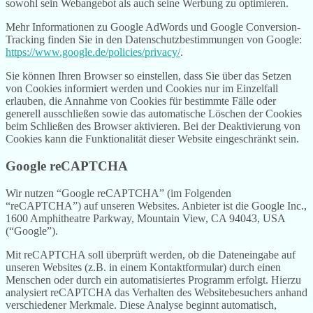
sowohl sein Webangebot als auch seine Werbung zu optimieren.
Mehr Informationen zu Google AdWords und Google Conversion-
Tracking finden Sie in den Datenschutzbestimmungen von Google:
https://www.google.de/policies/privacy/
.
Sie können Ihren Browser so einstellen, dass Sie über das Setzen
von Cookies informiert werden und Cookies nur im Einzelfall
erlauben, die Annahme von Cookies für bestimmte Fälle oder
generell ausschließen sowie das automatische Löschen der Cookies
beim Schließen des Browser aktivieren. Bei der Deaktivierung von
Cookies kann die Funktionalität dieser Website eingeschränkt sein.
Google reCAPTCHA
Wir nutzen “Google reCAPTCHA” (im Folgenden
“reCAPTCHA”) auf unseren Websites. Anbieter ist die Google Inc.,
1600 Amphitheatre Parkway, Mountain View, CA 94043, USA
(“Google”).
Mit reCAPTCHA soll überprüft werden, ob die Dateneingabe auf
unseren Websites (z.B. in einem Kontaktformular) durch einen
Menschen oder durch ein automatisiertes Programm erfolgt. Hierzu
analysiert reCAPTCHA das Verhalten des Websitebesuchers anhand
verschiedener Merkmale. Diese Analyse beginnt automatisch,