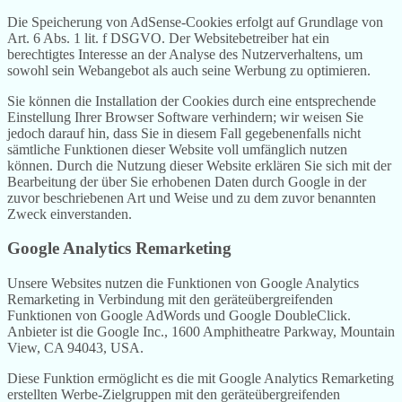
Die Speicherung von AdSense-Cookies erfolgt auf Grundlage von
Art. 6 Abs. 1 lit. f DSGVO. Der Websitebetreiber hat ein
berechtigtes Interesse an der Analyse des Nutzerverhaltens, um
sowohl sein Webangebot als auch seine Werbung zu optimieren.
Sie können die Installation der Cookies durch eine entsprechende
Einstellung Ihrer Browser Software verhindern; wir weisen Sie
jedoch darauf hin, dass Sie in diesem Fall gegebenenfalls nicht
sämtliche Funktionen dieser Website voll umfänglich nutzen
können. Durch die Nutzung dieser Website erklären Sie sich mit der
Bearbeitung der über Sie erhobenen Daten durch Google in der
zuvor beschriebenen Art und Weise und zu dem zuvor benannten
Zweck einverstanden.
Google Analytics Remarketing
Unsere Websites nutzen die Funktionen von Google Analytics
Remarketing in Verbindung mit den geräteübergreifenden
Funktionen von Google AdWords und Google DoubleClick.
Anbieter ist die Google Inc., 1600 Amphitheatre Parkway, Mountain
View, CA 94043, USA.
Diese Funktion ermöglicht es die mit Google Analytics Remarketing
erstellten Werbe-Zielgruppen mit den geräteübergreifenden