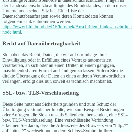
Zuständige Aufsichtsbehörde in datenschutzrechtlichen Fragen ist
der Landesdatenschutzbeauftragte des Bundeslandes, in dem unser
Unternehmen seinen Sitz hat. Eine Liste der
Datenschutzbeauftragten sowie deren Kontaktdaten können
folgendem Link entnommen werden:
https://www.bfdi.bund.de/DE/Infothek/Anschriften_Links/anschriften
node.html
.
Recht auf Datenübertragbarkeit
Sie haben das Recht, Daten, die wir auf Grundlage Ihrer
Einwilligung oder in Erfüllung eines Vertrags automatisiert
verarbeiten, an sich oder an einen Dritten in einem gängigen,
maschinenlesbaren Format aushändigen zu lassen. Sofern Sie die
direkte Übertragung der Daten an einen anderen Verantwortlichen
verlangen, erfolgt dies nur, soweit es technisch machbar ist.
SSL- bzw. TLS-Verschlüsselung
Diese Seite nutzt aus Sicherheitsgründen und zum Schutz der
Übertragung vertraulicher Inhalte, wie zum Beispiel Bestellungen
oder Anfragen, die Sie an uns als Seitenbetreiber senden, eine SSL-
bzw. TLS-Verschlüsselung. Eine verschlüsselte Verbindung
erkennen Sie daran, dass die Adresszeile des Browsers von “http://”
auf “https://” wechselt und an dem Schloss-Symbol in Ihrer