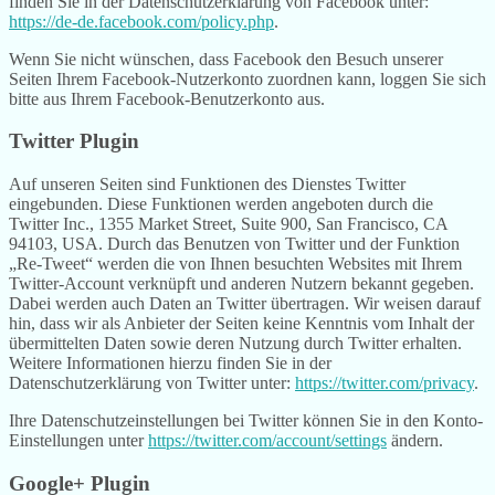
finden Sie in der Datenschutzerklärung von Facebook unter:
https://de-de.facebook.com/policy.php
.
Wenn Sie nicht wünschen, dass Facebook den Besuch unserer
Seiten Ihrem Facebook-Nutzerkonto zuordnen kann, loggen Sie sich
bitte aus Ihrem Facebook-Benutzerkonto aus.
Twitter Plugin
Auf unseren Seiten sind Funktionen des Dienstes Twitter
eingebunden. Diese Funktionen werden angeboten durch die
Twitter Inc., 1355 Market Street, Suite 900, San Francisco, CA
94103, USA. Durch das Benutzen von Twitter und der Funktion
„Re-Tweet“ werden die von Ihnen besuchten Websites mit Ihrem
Twitter-Account verknüpft und anderen Nutzern bekannt gegeben.
Dabei werden auch Daten an Twitter übertragen. Wir weisen darauf
hin, dass wir als Anbieter der Seiten keine Kenntnis vom Inhalt der
übermittelten Daten sowie deren Nutzung durch Twitter erhalten.
Weitere Informationen hierzu finden Sie in der
Datenschutzerklärung von Twitter unter:
https://twitter.com/privacy
.
Ihre Datenschutzeinstellungen bei Twitter können Sie in den Konto-
Einstellungen unter
https://twitter.com/account/settings
ändern.
Google+ Plugin