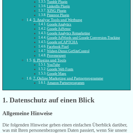
Tumblr Plugin
LinkedIn Plugin
XING Plugin
Pinterest Plugin
5. Analyse Tools und Werbung
Google Analytics
Google AdSense
Google Analytics Remarketing
Google AdWords und Google Conversion-Tracking
Google reCAPTCHA
Facebook Pixel
Widget-Dienst GetSiteControl
Provenexpert
6. Plugins und Tools
YouTube
Google Web Fonts
Google Maps
7. Online Marketing und Partnerprogramme
Amazon Partnerprogramm
1. Datenschutz auf einen Blick
Allgemeine Hinweise
Die folgenden Hinweise geben einen einfachen Überblick darüber,
was mit Ihren personenbezogenen Daten passiert, wenn Sie unsere