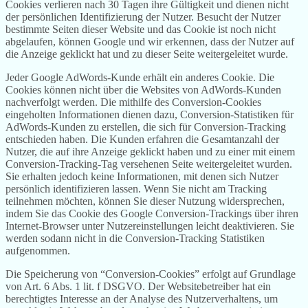
Cookies verlieren nach 30 Tagen ihre Gültigkeit und dienen nicht
der persönlichen Identifizierung der Nutzer. Besucht der Nutzer
bestimmte Seiten dieser Website und das Cookie ist noch nicht
abgelaufen, können Google und wir erkennen, dass der Nutzer auf
die Anzeige geklickt hat und zu dieser Seite weitergeleitet wurde.
Jeder Google AdWords-Kunde erhält ein anderes Cookie. Die
Cookies können nicht über die Websites von AdWords-Kunden
nachverfolgt werden. Die mithilfe des Conversion-Cookies
eingeholten Informationen dienen dazu, Conversion-Statistiken für
AdWords-Kunden zu erstellen, die sich für Conversion-Tracking
entschieden haben. Die Kunden erfahren die Gesamtanzahl der
Nutzer, die auf ihre Anzeige geklickt haben und zu einer mit einem
Conversion-Tracking-Tag versehenen Seite weitergeleitet wurden.
Sie erhalten jedoch keine Informationen, mit denen sich Nutzer
persönlich identifizieren lassen. Wenn Sie nicht am Tracking
teilnehmen möchten, können Sie dieser Nutzung widersprechen,
indem Sie das Cookie des Google Conversion-Trackings über ihren
Internet-Browser unter Nutzereinstellungen leicht deaktivieren. Sie
werden sodann nicht in die Conversion-Tracking Statistiken
aufgenommen.
Die Speicherung von “Conversion-Cookies” erfolgt auf Grundlage
von Art. 6 Abs. 1 lit. f DSGVO. Der Websitebetreiber hat ein
berechtigtes Interesse an der Analyse des Nutzerverhaltens, um