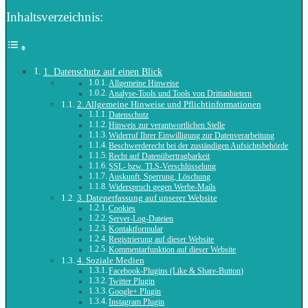
Inhaltsverzeichnis:
1. Datenschutz auf einen Blick
Allgemeine Hinweise
Analyse-Tools und Tools von Drittanbietern
2. Allgemeine Hinweise und Pflichtinformationen
Datenschutz
Hinweis zur verantwortlichen Stelle
Widerruf Ihrer Einwilligung zur Datenverarbeitung
Beschwerderecht bei der zuständigen Aufsichtsbehörde
Recht auf Datenübertragbarkeit
SSL- bzw. TLS-Verschlüsselung
Auskunft, Sperrung, Löschung
Widerspruch gegen Werbe-Mails
3. Datenerfassung auf unserer Website
Cookies
Server-Log-Dateien
Kontaktformular
Registrierung auf dieser Website
Kommentarfunktion auf dieser Website
4. Soziale Medien
Facebook-Plugins (Like & Share-Button)
Twitter Plugin
Google+ Plugin
Instagram Plugin