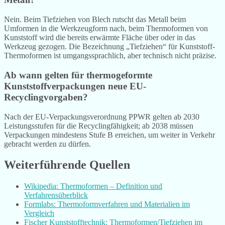
Nein. Beim Tiefziehen von Blech rutscht das Metall beim
Umformen in die Werkzeugform nach, beim Thermoformen von
Kunststoff wird die bereits erwärmte Fläche über oder in das
Werkzeug gezogen. Die Bezeichnung „Tiefziehen“ für Kunststoff-
Thermoformen ist umgangssprachlich, aber technisch nicht präzise.
Ab wann gelten für thermogeformte
Kunststoffverpackungen neue EU-
Recyclingvorgaben?
Nach der EU-Verpackungsverordnung PPWR gelten ab 2030
Leistungsstufen für die Recyclingfähigkeit; ab 2038 müssen
Verpackungen mindestens Stufe B erreichen, um weiter in Verkehr
gebracht werden zu dürfen.
Weiterführende Quellen
Wikipedia: Thermoformen – Definition und
Verfahrensüberblick
Formlabs: Thermoformverfahren und Materialien im
Vergleich
Fischer Kunststofftechnik: Thermoformen/Tiefziehen im