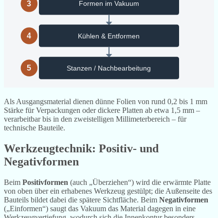
3
Formen im Vakuum
4
Kühlen & Entformen
5
Stanzen / Nachbearbeitung
Als Ausgangsmaterial dienen dünne Folien von rund 0,2 bis 1 mm
Stärke für Verpackungen oder dickere Platten ab etwa 1,5 mm –
verarbeitbar bis in den zweistelligen Millimeterbereich – für
technische Bauteile.
Werkzeugtechnik: Positiv- und
Negativformen
Beim
Positivformen
(auch „Überziehen“) wird die erwärmte Platte
von oben über ein erhabenes Werkzeug gestülpt; die Außenseite des
Bauteils bildet dabei die spätere Sichtfläche. Beim
Negativformen
(„Einformen“) saugt das Vakuum das Material dagegen in eine
Werkzeugvertiefung, wodurch sich die Innenkontur besonders