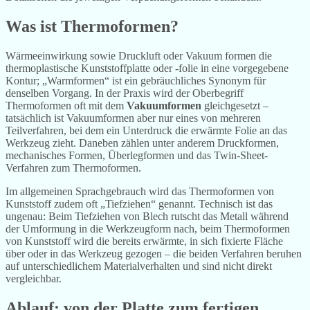
Was ist Thermoformen?
Wärmeeinwirkung sowie Druckluft oder Vakuum formen die
thermoplastische Kunststoffplatte oder -folie in eine vorgegebene
Kontur; „Warmformen“ ist ein gebräuchliches Synonym für
denselben Vorgang. In der Praxis wird der Oberbegriff
Thermoformen oft mit dem
Vakuumformen
gleichgesetzt –
tatsächlich ist Vakuumformen aber nur eines von mehreren
Teilverfahren, bei dem ein Unterdruck die erwärmte Folie an das
Werkzeug zieht. Daneben zählen unter anderem Druckformen,
mechanisches Formen, Überlegformen und das Twin-Sheet-
Verfahren zum Thermoformen.
Im allgemeinen Sprachgebrauch wird das Thermoformen von
Kunststoff zudem oft „Tiefziehen“ genannt. Technisch ist das
ungenau: Beim Tiefziehen von Blech rutscht das Metall während
der Umformung in die Werkzeugform nach, beim Thermoformen
von Kunststoff wird die bereits erwärmte, in sich fixierte Fläche
über oder in das Werkzeug gezogen – die beiden Verfahren beruhen
auf unterschiedlichem Materialverhalten und sind nicht direkt
vergleichbar.
Ablauf: von der Platte zum fertigen