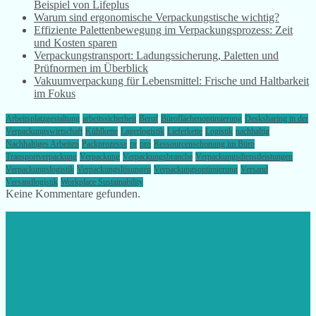
Beispiel von Lifeplus
Warum sind ergonomische Verpackungstische wichtig?
Effiziente Palettenbewegung im Verpackungsprozess: Zeit
und Kosten sparen
Verpackungstransport: Ladungssicherung, Paletten und
Prüfnormen im Überblick
Vakuumverpackung für Lebensmittel: Frische und Haltbarkeit
im Fokus
Arbeitsplatzgestaltung
arbeitssicherheit
Beruf
Büroflächenoptimierung
Desksharing in der
Verpackungswirtschaft
Kühlkette
Lagerlogistik
Lieferkette
Logistik
nachhaltig
Nachhaltiges Arbeiten
Packprozesse
pr
pro
Ressourcenschonung im Büro
Transportverpackung
Verpackung
Verpackungsbranche
Verpackungsdienstleistungen
Verpackungslogistik
Verpackungslösungen
Verpackungsoptimierung
Versand
Versandlogistik
Workplace Sustainability
Keine Kommentare gefunden.