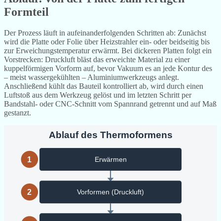
Formteil
Der Prozess läuft in aufeinanderfolgenden Schritten ab: Zunächst
wird die Platte oder Folie über Heizstrahler ein- oder beidseitig bis
zur Erweichungstemperatur erwärmt. Bei dickeren Platten folgt ein
Vorstrecken: Druckluft bläst das erweichte Material zu einer
kuppelförmigen Vorform auf, bevor Vakuum es an jede Kontur des
– meist wassergekühlten – Aluminiumwerkzeugs anlegt.
Anschließend kühlt das Bauteil kontrolliert ab, wird durch einen
Luftstoß aus dem Werkzeug gelöst und im letzten Schritt per
Bandstahl- oder CNC-Schnitt vom Spannrand getrennt und auf Maß
gestanzt.
Ablauf des Thermoformens
1
Erwärmen
2
Vorformen (Druckluft)