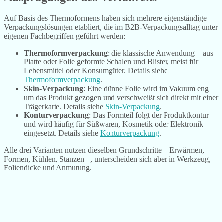
Auf Basis des Thermoformens haben sich mehrere eigenständige
Verpackungslösungen etabliert, die im B2B-Verpackungsalltag unter
eigenen Fachbegriffen geführt werden:
Thermoformverpackung
: die klassische Anwendung – aus
Platte oder Folie geformte Schalen und Blister, meist für
Lebensmittel oder Konsumgüter. Details siehe
Thermoformverpackung
.
Skin-Verpackung
: Eine dünne Folie wird im Vakuum eng
um das Produkt gezogen und verschweißt sich direkt mit einer
Trägerkarte. Details siehe
Skin-Verpackung
.
Konturverpackung
: Das Formteil folgt der Produktkontur
und wird häufig für Süßwaren, Kosmetik oder Elektronik
eingesetzt. Details siehe
Konturverpackung
.
Alle drei Varianten nutzen dieselben Grundschritte – Erwärmen,
Formen, Kühlen, Stanzen –, unterscheiden sich aber in Werkzeug,
Foliendicke und Anmutung.