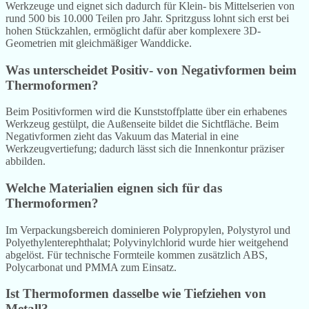
Werkzeuge und eignet sich dadurch für Klein- bis Mittelserien von
rund 500 bis 10.000 Teilen pro Jahr. Spritzguss lohnt sich erst bei
hohen Stückzahlen, ermöglicht dafür aber komplexere 3D-
Geometrien mit gleichmäßiger Wanddicke.
Was unterscheidet Positiv- von Negativformen beim
Thermoformen?
Beim Positivformen wird die Kunststoffplatte über ein erhabenes
Werkzeug gestülpt, die Außenseite bildet die Sichtfläche. Beim
Negativformen zieht das Vakuum das Material in eine
Werkzeugvertiefung; dadurch lässt sich die Innenkontur präziser
abbilden.
Welche Materialien eignen sich für das
Thermoformen?
Im Verpackungsbereich dominieren Polypropylen, Polystyrol und
Polyethylenterephthalat; Polyvinylchlorid wurde hier weitgehend
abgelöst. Für technische Formteile kommen zusätzlich ABS,
Polycarbonat und PMMA zum Einsatz.
Ist Thermoformen dasselbe wie Tiefziehen von
Metall?