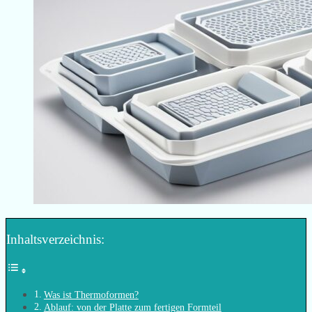
Inhaltsverzeichnis:
Was ist Thermoformen?
Ablauf: von der Platte zum fertigen Formteil