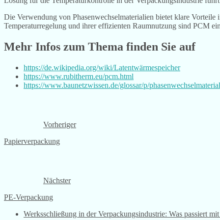
Lösung für die Temperaturkontrolle in der Verpackungsindustrie führ
Die Verwendung von Phasenwechselmaterialien bietet klare Vorteile in
Temperaturregelung und ihrer effizienten Raumnutzung sind PCM eine
Mehr Infos zum Thema finden Sie auf
https://de.wikipedia.org/wiki/Latentwärmespeicher
https://www.rubitherm.eu/pcm.html
https://www.baunetzwissen.de/glossar/p/phasenwechselmateri
Vorheriger
Papierverpackung
Nächster
PE-Verpackung
Werksschließung in der Verpackungsindustrie: Was passiert mi