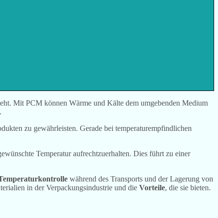
eht. Mit PCM können Wärme und Kälte dem umgebenden Medium
.
rodukten zu gewährleisten. Gerade bei temperaturempfindlichen
ewünschte Temperatur aufrechtzuerhalten. Dies führt zu einer
Temperaturkontrolle
während des Transports und der Lagerung von
rialien in der Verpackungsindustrie und die
Vorteile
, die sie bieten.