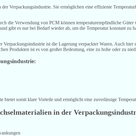
n der Verpackungsindustrie. Sie ermöglichen eine effiziente Temperatu
urch die Verwendung von PCM können temperaturempfindliche Güter 
 gibt es nur bei Bedarf wieder ab, um die Temperatur konstant zu hal
 Verpackungsindustrie ist die Lagerung verpackter Waren. Auch hier s
en Produkten ist es von großer Bedeutung, eine zu hohe oder zu nied
ungsindustrie:
 bietet somit klare Vorteile und ermöglicht eine zuverlässige Temperat
hselmaterialien in der Verpackungsindustr
hwankungen